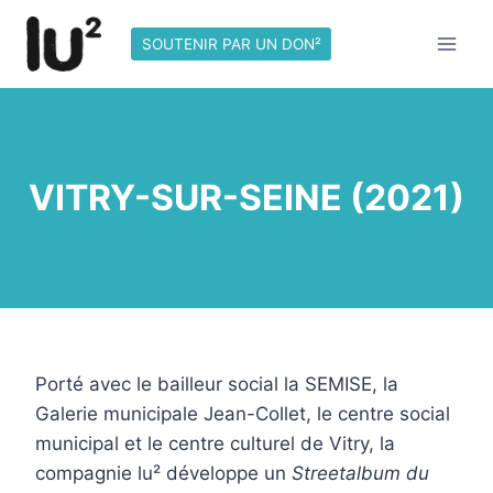
Skip
to
SOUTENIR PAR UN DON²
content
VITRY-SUR-SEINE (2021)
Porté avec le bailleur social la SEMISE, la
Galerie municipale Jean-Collet, le centre social
municipal et le centre culturel de Vitry, la
compagnie lu² développe un
Streetalbum du