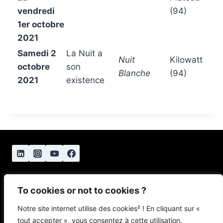
vendredi
(94)
1er octobre
2021
Samedi 2
La Nuit a
Nuit
Kilowatt
octobre
son
Blanche
(94)
2021
existence
To cookies or not to cookies ?
Notre site internet utilise des cookies² ! En cliquant sur «
tout accepter », vous consentez à cette utilisation.