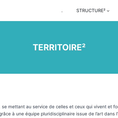
.
STRUCTURE²
TERRITOIRE²
, se mettant au service de celles et ceux qui vivent et font
râce à une équipe pluridisciplinaire issue de l’art dans l