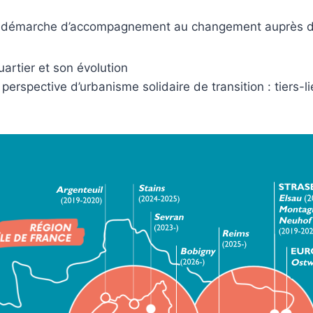
 démarche d’accompagnement au changement auprès des 
uartier et son évolution
 perspective d’urbanisme solidaire de transition : tier