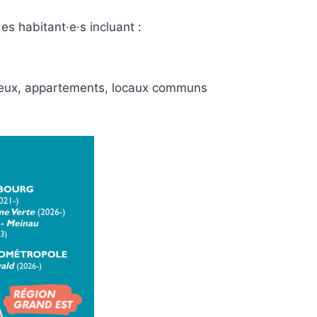
habitant·e·s incluant :
s-lieux, appartements, locaux communs