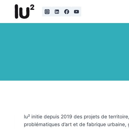
Skip
to
content
lu² initie depuis 2019 des projets de territoire
problématiques d’art et de fabrique urbaine, g