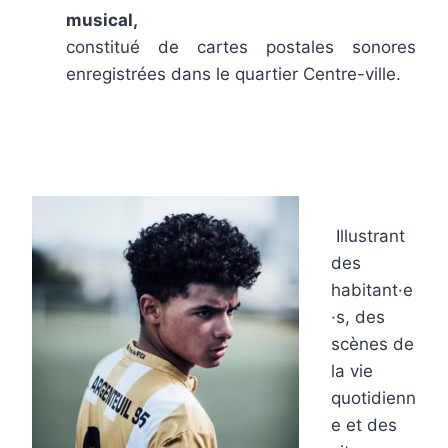
musical,
constitué de cartes postales sonores
enregistrées dans le quartier Centre-ville.
.
.
Illustrant
des
habitant·e
·s, des
scènes de
la vie
quotidienn
e et des