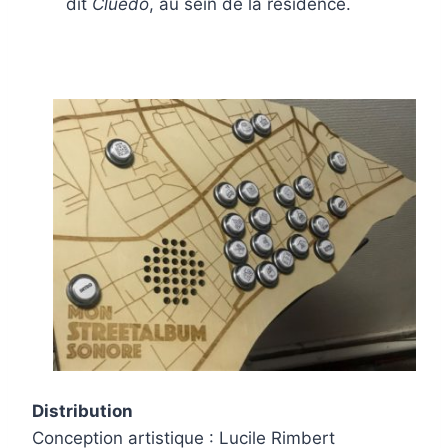
dit
Cluedo
, au sein de la résidence.
.
.
Distribution
Conception artistique : Lucile Rimbert