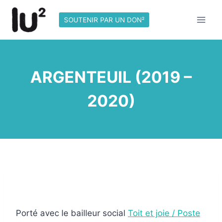
Skip
to
SOUTENIR PAR UN DON²
content
ARGENTEUIL (2019 –
2020)
.
.
Porté avec le bailleur social
Toit et joie / Poste