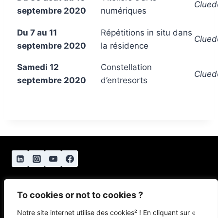
Cluedo
septembre 2020
numériques
Du 7 au 11
Répétitions in situ dans
Cluedo
septembre 2020
la résidence
Samedi 12
Constellation
Cluedo
septembre 2020
d’entresorts
To cookies or not to cookies ?
Notre site internet utilise des cookies² ! En cliquant sur «